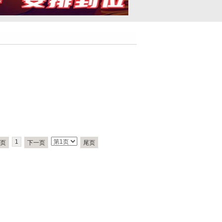
1
页
下一页
尾页