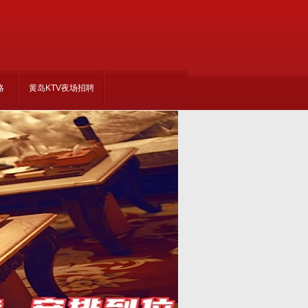
略
黄岛KTV夜场招聘