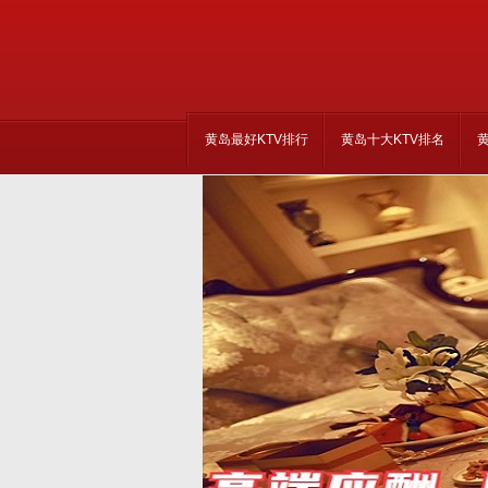
黄岛最好KTV排行
黄岛十大KTV排名