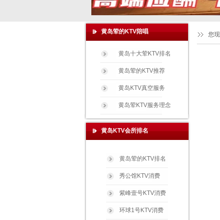
黄岛荤的KTV陪唱
您现
黄岛十大荤KTV排名
黄岛荤的KTV推荐
黄岛KTV真空服务
黄岛荤KTV服务理念
黄岛KTV会所排名
黄岛荤的KTV排名
秀公馆KTV消费
紫峰壹号KTV消费
环球1号KTV消费