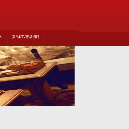
略
黄岛KTV夜场招聘