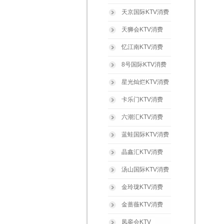
天京国际KTV消费
天狮会KTV消费
忆江南KTV消费
8号国际KTV消费
星光灿烂KTV消费
卡乐门KTV消费
六潮汇KTV消费
蓝蛙国际KTV消费
晶鑫汇KTV消费
汤山国际KTV消费
金玲珑KTV消费
金蔷薇KTV消费
凤銮会KTV