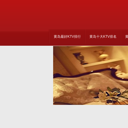
黄岛最好KTV排行
黄岛十大KTV排名