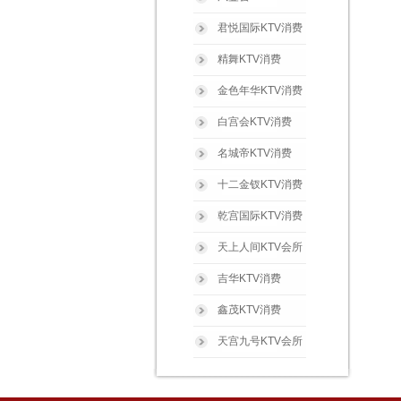
君悦国际KTV消费
精舞KTV消费
金色年华KTV消费
白宫会KTV消费
名城帝KTV消费
十二金钗KTV消费
乾宫国际KTV消费
天上人间KTV会所
吉华KTV消费
鑫茂KTV消费
天宫九号KTV会所