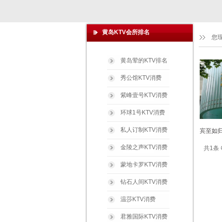
黄岛KTV会所排名
您
黄岛荤的KTV排名
秀公馆KTV消费
紫峰壹号KTV消费
环球1号KTV消费
私人订制KTV消费
宾至如归
金陵之声KTV消费
共1条 
蒙地卡罗KTV消费
钻石人间KTV消费
温莎KTV消费
君雅国际KTV消费