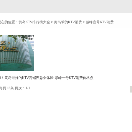
现在的位置：
黄岛KTV排行榜大全
>
黄岛荤的KTV消费
>
紫峰壹号KTV消费
！黄岛最好的KTV高端夜总会体验-紫峰一号KTV消费价格点
每页12条 页次：1/1