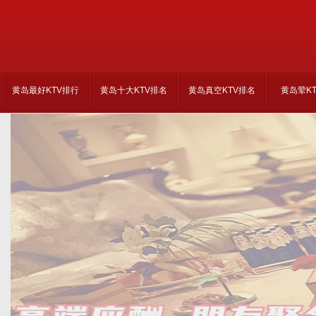
黄岛最好KTV排行
黄岛十大KTV排名
黄岛真空KTV排名
黄岛荤K