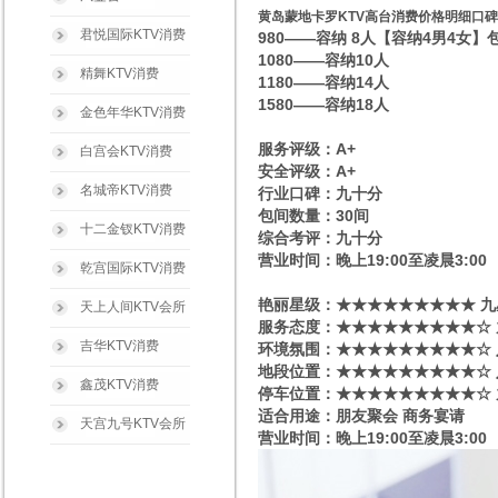
黄岛蒙地卡罗KTV高台消费价格明细口
君悦国际KTV消费
980——容纳 8人【容纳4男4女】
1080——容纳10人
精舞KTV消费
1180——容纳14人
1580——容纳18人
金色年华KTV消费
服务评级：A+
白宫会KTV消费
安全评级：A+
名城帝KTV消费
行业口碑：九十分
包间数量：30间
十二金钗KTV消费
综合考评：九十分
营业时间：晚上19:00至凌晨3:00
乾宫国际KTV消费
艳丽星级​‌‌：★★★★★★★★★ 
天上人间KTV会所
服务态度：★★★★★★★★★☆ 
吉华KTV消费
环境氛围：★★★★★★★★★☆
地段位置：★★★★★★★★★☆ 
鑫茂KTV消费
停车位置：★★★★★★★★★☆ 
适合用途：朋友聚会 商务宴请
天宫九号KTV会所
营业时间：晚上19:00至凌晨3:00