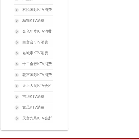
君悦国际KTV消费
精舞KTV消费
金色年华KTV消费
白宫会KTV消费
名城帝KTV消费
十二金钗KTV消费
乾宫国际KTV消费
天上人间KTV会所
吉华KTV消费
鑫茂KTV消费
天宫九号KTV会所