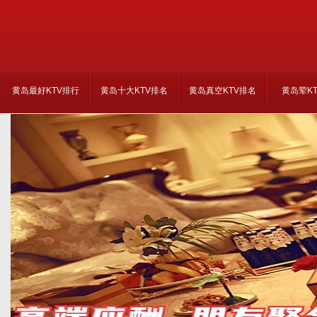
黄岛最好KTV排行
黄岛十大KTV排名
黄岛真空KTV排名
黄岛荤K