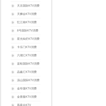
天京国际KTV消费
天狮会KTV消费
忆江南KTV消费
8号国际KTV消费
星光灿烂KTV消费
卡乐门KTV消费
六潮汇KTV消费
蓝蛙国际KTV消费
晶鑫汇KTV消费
汤山国际KTV消费
金玲珑KTV消费
金蔷薇KTV消费
凤銮会KTV