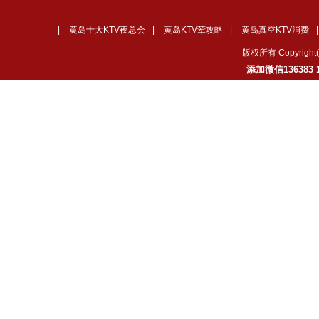
|
黄岛十大KTV夜总会
|
黄岛KTV荤攻略
|
黄岛真空KTV消费
版权所有 Copyrig
添加微信136383