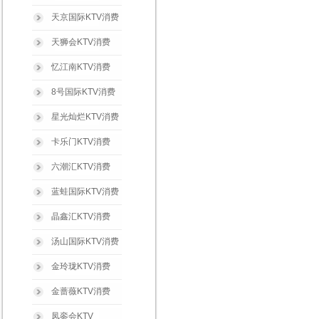
天京国际KTV消费
天狮会KTV消费
忆江南KTV消费
8号国际KTV消费
星光灿烂KTV消费
卡乐门KTV消费
六潮汇KTV消费
蓝蛙国际KTV消费
晶鑫汇KTV消费
汤山国际KTV消费
金玲珑KTV消费
金蔷薇KTV消费
凤銮会KTV