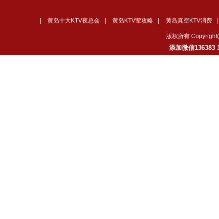
|
黄岛十大KTV夜总会
|
黄岛KTV荤攻略
|
黄岛真空KTV消费
版权所有 Copyrig
添加微信136383