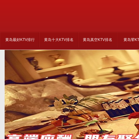
黄岛最好KTV排行
黄岛十大KTV排名
黄岛真空KTV排名
黄岛荤K