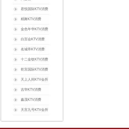
君悦国际KTV消费
精舞KTV消费
金色年华KTV消费
白宫会KTV消费
名城帝KTV消费
十二金钗KTV消费
乾宫国际KTV消费
天上人间KTV会所
吉华KTV消费
鑫茂KTV消费
天宫九号KTV会所